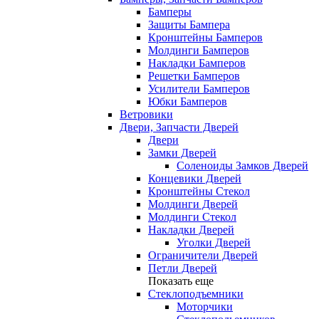
Бамперы
Защиты Бампера
Кронштейны Бамперов
Молдинги Бамперов
Накладки Бамперов
Решетки Бамперов
Усилители Бамперов
Юбки Бамперов
Ветровики
Двери, Запчасти Дверей
Двери
Замки Дверей
Соленоиды Замков Дверей
Концевики Дверей
Кронштейны Стекол
Молдинги Дверей
Молдинги Стекол
Накладки Дверей
Уголки Дверей
Ограничители Дверей
Петли Дверей
Показать еще
Стеклоподъемники
Моторчики