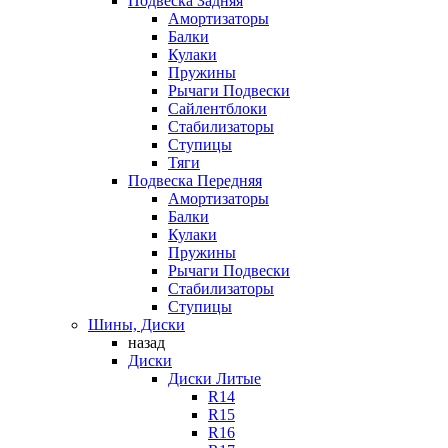
Подвеска Задняя
Амортизаторы
Балки
Кулаки
Пружины
Рычаги Подвески
Сайлентблоки
Стабилизаторы
Ступицы
Тяги
Подвеска Передняя
Амортизаторы
Балки
Кулаки
Пружины
Рычаги Подвески
Стабилизаторы
Ступицы
Шины, Диски
назад
Диски
Диски Литые
R14
R15
R16