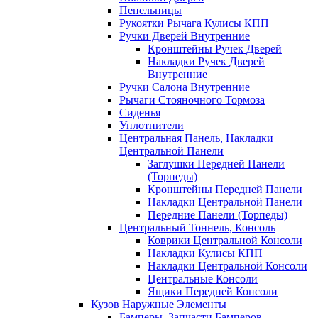
Пепельницы
Рукоятки Рычага Кулисы КПП
Ручки Дверей Внутренние
Кронштейны Ручек Дверей
Накладки Ручек Дверей
Внутренние
Ручки Салона Внутренние
Рычаги Стояночного Тормоза
Сиденья
Уплотнители
Центральная Панель, Накладки
Центральной Панели
Заглушки Передней Панели
(Торпеды)
Кронштейны Передней Панели
Накладки Центральной Панели
Передние Панели (Торпеды)
Центральный Тоннель, Консоль
Коврики Центральной Консоли
Накладки Кулисы КПП
Накладки Центральной Консоли
Центральные Консоли
Ящики Передней Консоли
Кузов Наружные Элементы
Бамперы, Запчасти Бамперов