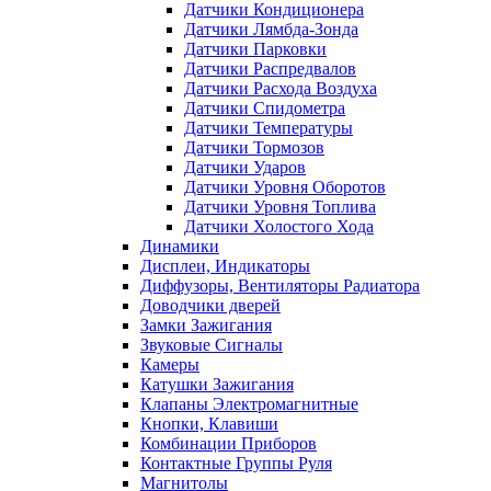
Датчики Кондиционера
Датчики Лямбда-Зонда
Датчики Парковки
Датчики Распредвалов
Датчики Расхода Воздуха
Датчики Спидометра
Датчики Температуры
Датчики Тормозов
Датчики Ударов
Датчики Уровня Оборотов
Датчики Уровня Топлива
Датчики Холостого Хода
Динамики
Дисплеи, Индикаторы
Диффузоры, Вентиляторы Радиатора
Доводчики дверей
Замки Зажигания
Звуковые Сигналы
Камеры
Катушки Зажигания
Клапаны Электромагнитные
Кнопки, Клавиши
Комбинации Приборов
Контактные Группы Руля
Магнитолы