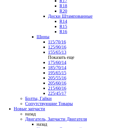
R17
R18
R20
Диски Штампованные
R14
R15
R16
Шины
115/70/16
125/90/16
155/65/13
Показать еще
175/60/14
185/70/14
195/65/15
205/55/16
205/60/16
215/60/16
225/45/17
Болты, Гайки
Сопутствующие Товары
Новые запчасти
назад
Двигатель, Запчасти Двигателя
назад