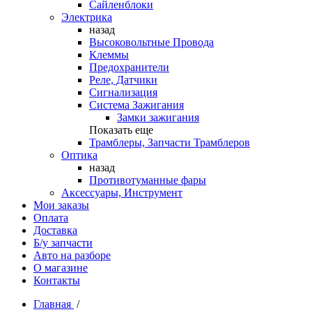
Сайленблоки
Электрика
назад
Высоковольтные Провода
Клеммы
Предохранители
Реле, Датчики
Сигнализация
Система Зажигания
Замки зажигания
Показать еще
Трамблеры, Запчасти Трамблеров
Оптика
назад
Противотуманные фары
Аксессуары, Инструмент
Мои заказы
Оплата
Доставка
Б/у запчасти
Авто на разборе
О магазине
Контакты
Главная
/