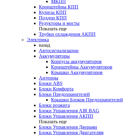
МКПП
Кронштейны КПП
Кулисы КПП
Поддон КПП
Редукторы и мосты
Показать еще
Трубки охлаждения АКПП
Электрика
назад
Автосигнализации
Аккумуляторы
Корпусы аккумуляторов
Кронштейны Аккумуляторов
Крышки Аккумуляторов
Антенны
Блоки ABS
Блоки Комфорта
Блоки Предохранителей
Крышки Блоков Предохранителей
Блоки розжига
Блоки Управления AIR BAG
Блоки Управления АКПП
Показать еще
Блоки Управления Дверьми
Блоки Управления Двигателям