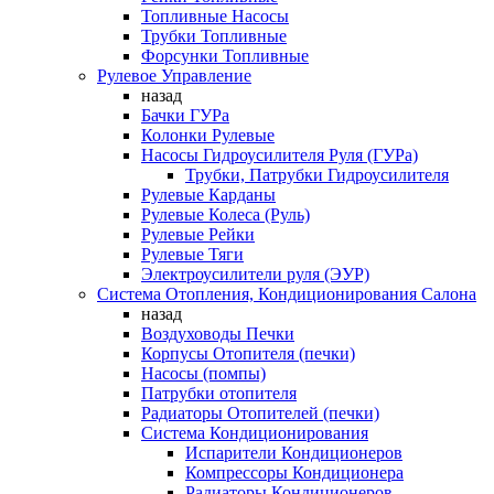
Топливные Насосы
Трубки Топливные
Форсунки Топливные
Рулевое Управление
назад
Бачки ГУРа
Колонки Рулевые
Насосы Гидроусилителя Руля (ГУРа)
Трубки, Патрубки Гидроусилителя
Рулевые Карданы
Рулевые Колеса (Руль)
Рулевые Рейки
Рулевые Тяги
Электроусилители руля (ЭУР)
Система Отопления, Кондиционирования Салона
назад
Воздуховоды Печки
Корпусы Отопителя (печки)
Насосы (помпы)
Патрубки отопителя
Радиаторы Отопителей (печки)
Система Кондиционирования
Испарители Кондиционеров
Компрессоры Кондиционера
Радиаторы Кондиционеров