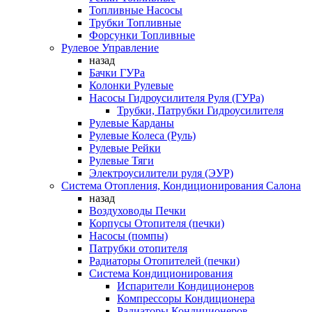
Топливные Насосы
Трубки Топливные
Форсунки Топливные
Рулевое Управление
назад
Бачки ГУРа
Колонки Рулевые
Насосы Гидроусилителя Руля (ГУРа)
Трубки, Патрубки Гидроусилителя
Рулевые Карданы
Рулевые Колеса (Руль)
Рулевые Рейки
Рулевые Тяги
Электроусилители руля (ЭУР)
Система Отопления, Кондиционирования Салона
назад
Воздуховоды Печки
Корпусы Отопителя (печки)
Насосы (помпы)
Патрубки отопителя
Радиаторы Отопителей (печки)
Система Кондиционирования
Испарители Кондиционеров
Компрессоры Кондиционера
Радиаторы Кондиционеров