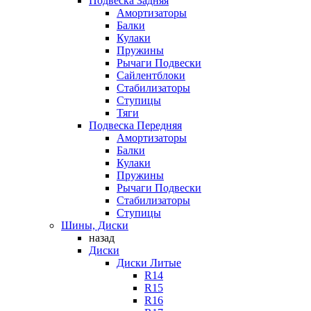
Подвеска Задняя
Амортизаторы
Балки
Кулаки
Пружины
Рычаги Подвески
Сайлентблоки
Стабилизаторы
Ступицы
Тяги
Подвеска Передняя
Амортизаторы
Балки
Кулаки
Пружины
Рычаги Подвески
Стабилизаторы
Ступицы
Шины, Диски
назад
Диски
Диски Литые
R14
R15
R16