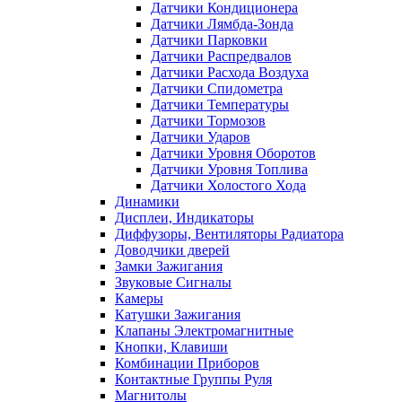
Датчики Кондиционера
Датчики Лямбда-Зонда
Датчики Парковки
Датчики Распредвалов
Датчики Расхода Воздуха
Датчики Спидометра
Датчики Температуры
Датчики Тормозов
Датчики Ударов
Датчики Уровня Оборотов
Датчики Уровня Топлива
Датчики Холостого Хода
Динамики
Дисплеи, Индикаторы
Диффузоры, Вентиляторы Радиатора
Доводчики дверей
Замки Зажигания
Звуковые Сигналы
Камеры
Катушки Зажигания
Клапаны Электромагнитные
Кнопки, Клавиши
Комбинации Приборов
Контактные Группы Руля
Магнитолы