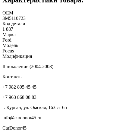
ОЕМ
3M5110723
Код детали
1 887
Марка
Ford
Модель
Focus
Модификация
II поколение (2004-2008)
Контакты
+7 982 805 45 45
+7 963 868 08 83
г. Курган, ул. Омская, 163 ст 65
info@cardonor45.ru
CarDonor45