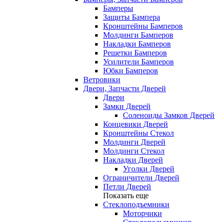
Бамперы
Защиты Бампера
Кронштейны Бамперов
Молдинги Бамперов
Накладки Бамперов
Решетки Бамперов
Усилители Бамперов
Юбки Бамперов
Ветровики
Двери, Запчасти Дверей
Двери
Замки Дверей
Соленоиды Замков Дверей
Концевики Дверей
Кронштейны Стекол
Молдинги Дверей
Молдинги Стекол
Накладки Дверей
Уголки Дверей
Ограничители Дверей
Петли Дверей
Показать еще
Стеклоподъемники
Моторчики