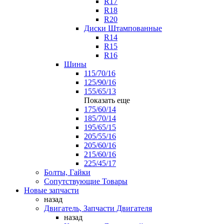
R17
R18
R20
Диски Штампованные
R14
R15
R16
Шины
115/70/16
125/90/16
155/65/13
Показать еще
175/60/14
185/70/14
195/65/15
205/55/16
205/60/16
215/60/16
225/45/17
Болты, Гайки
Сопутствующие Товары
Новые запчасти
назад
Двигатель, Запчасти Двигателя
назад