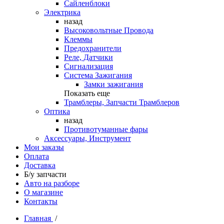
Сайленблоки
Электрика
назад
Высоковольтные Провода
Клеммы
Предохранители
Реле, Датчики
Сигнализация
Система Зажигания
Замки зажигания
Показать еще
Трамблеры, Запчасти Трамблеров
Оптика
назад
Противотуманные фары
Аксессуары, Инструмент
Мои заказы
Оплата
Доставка
Б/у запчасти
Авто на разборе
О магазине
Контакты
Главная
/