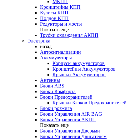
МКПП
Кронштейны КПП
Кулисы КПП
Поддон КПП
Редукторы и мосты
Показать еще
Трубки охлаждения АКПП
Электрика
назад
Автосигнализации
Аккумуляторы
Корпусы аккумуляторов
Кронштейны Аккумуляторов
Крышки Аккумуляторов
Антенны
Блоки ABS
Блоки Комфорта
Блоки Предохранителей
Крышки Блоков Предохранителей
Блоки розжига
Блоки Управления AIR BAG
Блоки Управления АКПП
Показать еще
Блоки Управления Дверьми
Блоки Управления Двигателям