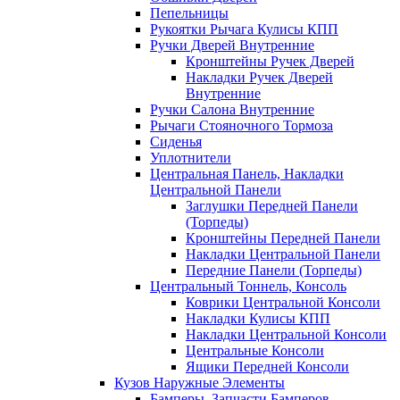
Пепельницы
Рукоятки Рычага Кулисы КПП
Ручки Дверей Внутренние
Кронштейны Ручек Дверей
Накладки Ручек Дверей
Внутренние
Ручки Салона Внутренние
Рычаги Стояночного Тормоза
Сиденья
Уплотнители
Центральная Панель, Накладки
Центральной Панели
Заглушки Передней Панели
(Торпеды)
Кронштейны Передней Панели
Накладки Центральной Панели
Передние Панели (Торпеды)
Центральный Тоннель, Консоль
Коврики Центральной Консоли
Накладки Кулисы КПП
Накладки Центральной Консоли
Центральные Консоли
Ящики Передней Консоли
Кузов Наружные Элементы
Бамперы, Запчасти Бамперов