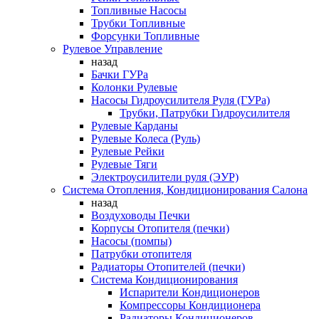
Топливные Насосы
Трубки Топливные
Форсунки Топливные
Рулевое Управление
назад
Бачки ГУРа
Колонки Рулевые
Насосы Гидроусилителя Руля (ГУРа)
Трубки, Патрубки Гидроусилителя
Рулевые Карданы
Рулевые Колеса (Руль)
Рулевые Рейки
Рулевые Тяги
Электроусилители руля (ЭУР)
Система Отопления, Кондиционирования Салона
назад
Воздуховоды Печки
Корпусы Отопителя (печки)
Насосы (помпы)
Патрубки отопителя
Радиаторы Отопителей (печки)
Система Кондиционирования
Испарители Кондиционеров
Компрессоры Кондиционера
Радиаторы Кондиционеров