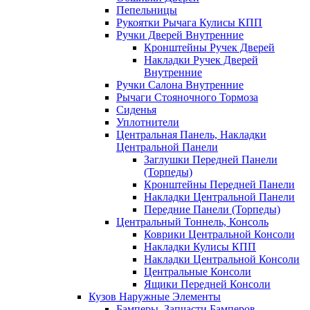
Пепельницы
Рукоятки Рычага Кулисы КПП
Ручки Дверей Внутренние
Кронштейны Ручек Дверей
Накладки Ручек Дверей
Внутренние
Ручки Салона Внутренние
Рычаги Стояночного Тормоза
Сиденья
Уплотнители
Центральная Панель, Накладки
Центральной Панели
Заглушки Передней Панели
(Торпеды)
Кронштейны Передней Панели
Накладки Центральной Панели
Передние Панели (Торпеды)
Центральный Тоннель, Консоль
Коврики Центральной Консоли
Накладки Кулисы КПП
Накладки Центральной Консоли
Центральные Консоли
Ящики Передней Консоли
Кузов Наружные Элементы
Бамперы, Запчасти Бамперов