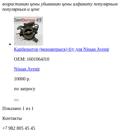
возрастанию цены
убыванию цены
алфавиту
популярным
популярным и цене
Карбюратор (моновпрыск) б/у для Nissan Avenir
OEM: 1601064J10
Nissan Avenir
10000
р.
по запросу
Показано
1
из 1
Контакты
+7 982 805 45 45