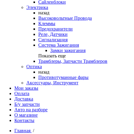
Сайленблоки
Электрика
назад
Высоковольтные Провода
Клеммы
Предохранители
Реле, Датчики
Сигнализация
Система Зажигания
Замки зажигания
Показать еще
Трамблеры, Запчасти Трамблеров
Оптика
назад
Противотуманные фары
Аксессуары, Инструмент
Мои заказы
Оплата
Доставка
Б/у запчасти
Авто на разборе
О магазине
Контакты
Главная
/