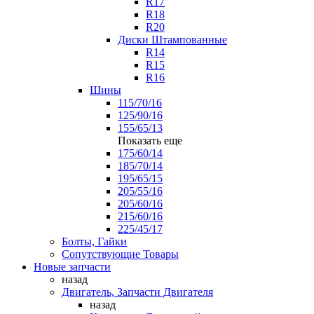
R17
R18
R20
Диски Штампованные
R14
R15
R16
Шины
115/70/16
125/90/16
155/65/13
Показать еще
175/60/14
185/70/14
195/65/15
205/55/16
205/60/16
215/60/16
225/45/17
Болты, Гайки
Сопутствующие Товары
Новые запчасти
назад
Двигатель, Запчасти Двигателя
назад