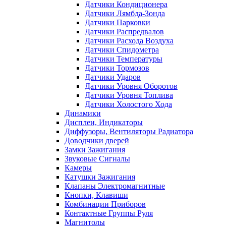
Датчики Кондиционера
Датчики Лямбда-Зонда
Датчики Парковки
Датчики Распредвалов
Датчики Расхода Воздуха
Датчики Спидометра
Датчики Температуры
Датчики Тормозов
Датчики Ударов
Датчики Уровня Оборотов
Датчики Уровня Топлива
Датчики Холостого Хода
Динамики
Дисплеи, Индикаторы
Диффузоры, Вентиляторы Радиатора
Доводчики дверей
Замки Зажигания
Звуковые Сигналы
Камеры
Катушки Зажигания
Клапаны Электромагнитные
Кнопки, Клавиши
Комбинации Приборов
Контактные Группы Руля
Магнитолы