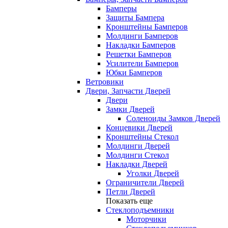
Бамперы
Защиты Бампера
Кронштейны Бамперов
Молдинги Бамперов
Накладки Бамперов
Решетки Бамперов
Усилители Бамперов
Юбки Бамперов
Ветровики
Двери, Запчасти Дверей
Двери
Замки Дверей
Соленоиды Замков Дверей
Концевики Дверей
Кронштейны Стекол
Молдинги Дверей
Молдинги Стекол
Накладки Дверей
Уголки Дверей
Ограничители Дверей
Петли Дверей
Показать еще
Стеклоподъемники
Моторчики