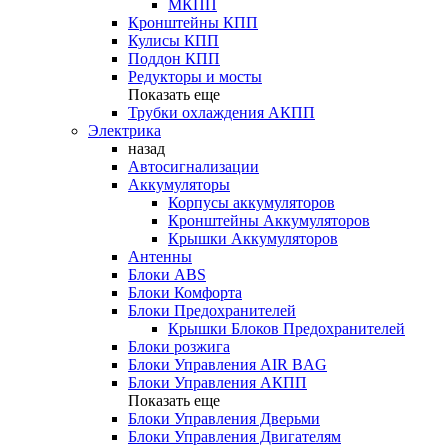
МКПП
Кронштейны КПП
Кулисы КПП
Поддон КПП
Редукторы и мосты
Показать еще
Трубки охлаждения АКПП
Электрика
назад
Автосигнализации
Аккумуляторы
Корпусы аккумуляторов
Кронштейны Аккумуляторов
Крышки Аккумуляторов
Антенны
Блоки ABS
Блоки Комфорта
Блоки Предохранителей
Крышки Блоков Предохранителей
Блоки розжига
Блоки Управления AIR BAG
Блоки Управления АКПП
Показать еще
Блоки Управления Дверьми
Блоки Управления Двигателям