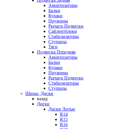
Подвеска Задняя
Амортизаторы
Балки
Кулаки
Пружины
Рычаги Подвески
Сайлентблоки
Стабилизаторы
Ступицы
Тяги
Подвеска Передняя
Амортизаторы
Балки
Кулаки
Пружины
Рычаги Подвески
Стабилизаторы
Ступицы
Шины, Диски
назад
Диски
Диски Литые
R14
R15
R16