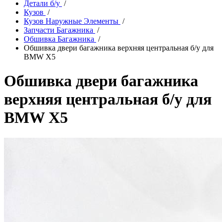
Детали б/у
/
Кузов
/
Кузов Наружные Элементы
/
Запчасти Багажника
/
Обшивка Багажника
/
Обшивка двери багажника верхняя центральная б/у для
BMW X5
Обшивка двери багажника
верхняя центральная б/у для
BMW X5