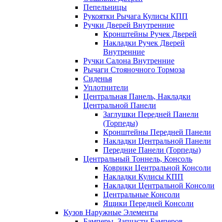
Пепельницы
Рукоятки Рычага Кулисы КПП
Ручки Дверей Внутренние
Кронштейны Ручек Дверей
Накладки Ручек Дверей
Внутренние
Ручки Салона Внутренние
Рычаги Стояночного Тормоза
Сиденья
Уплотнители
Центральная Панель, Накладки
Центральной Панели
Заглушки Передней Панели
(Торпеды)
Кронштейны Передней Панели
Накладки Центральной Панели
Передние Панели (Торпеды)
Центральный Тоннель, Консоль
Коврики Центральной Консоли
Накладки Кулисы КПП
Накладки Центральной Консоли
Центральные Консоли
Ящики Передней Консоли
Кузов Наружные Элементы
Бамперы, Запчасти Бамперов