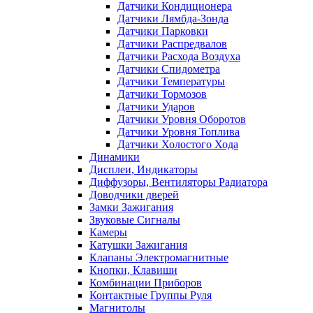
Датчики Кондиционера
Датчики Лямбда-Зонда
Датчики Парковки
Датчики Распредвалов
Датчики Расхода Воздуха
Датчики Спидометра
Датчики Температуры
Датчики Тормозов
Датчики Ударов
Датчики Уровня Оборотов
Датчики Уровня Топлива
Датчики Холостого Хода
Динамики
Дисплеи, Индикаторы
Диффузоры, Вентиляторы Радиатора
Доводчики дверей
Замки Зажигания
Звуковые Сигналы
Камеры
Катушки Зажигания
Клапаны Электромагнитные
Кнопки, Клавиши
Комбинации Приборов
Контактные Группы Руля
Магнитолы