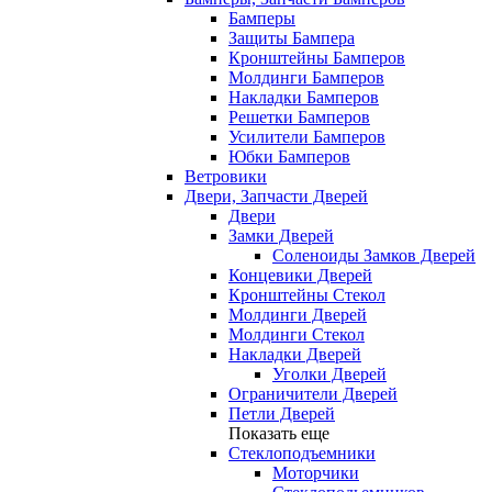
Бамперы
Защиты Бампера
Кронштейны Бамперов
Молдинги Бамперов
Накладки Бамперов
Решетки Бамперов
Усилители Бамперов
Юбки Бамперов
Ветровики
Двери, Запчасти Дверей
Двери
Замки Дверей
Соленоиды Замков Дверей
Концевики Дверей
Кронштейны Стекол
Молдинги Дверей
Молдинги Стекол
Накладки Дверей
Уголки Дверей
Ограничители Дверей
Петли Дверей
Показать еще
Стеклоподъемники
Моторчики