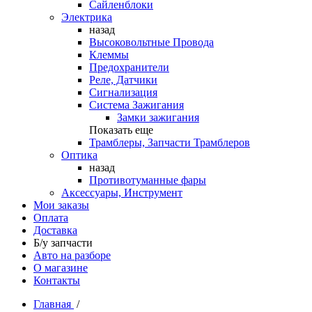
Сайленблоки
Электрика
назад
Высоковольтные Провода
Клеммы
Предохранители
Реле, Датчики
Сигнализация
Система Зажигания
Замки зажигания
Показать еще
Трамблеры, Запчасти Трамблеров
Оптика
назад
Противотуманные фары
Аксессуары, Инструмент
Мои заказы
Оплата
Доставка
Б/у запчасти
Авто на разборе
О магазине
Контакты
Главная
/