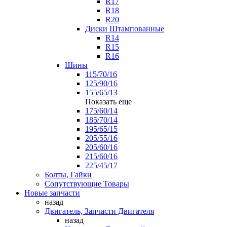
R17
R18
R20
Диски Штампованные
R14
R15
R16
Шины
115/70/16
125/90/16
155/65/13
Показать еще
175/60/14
185/70/14
195/65/15
205/55/16
205/60/16
215/60/16
225/45/17
Болты, Гайки
Сопутствующие Товары
Новые запчасти
назад
Двигатель, Запчасти Двигателя
назад