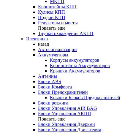
МКПП
Кронштейны КПП
Кулисы КПП
Поддон КПП
Редукторы и мосты
Показать еще
Трубки охлаждения АКПП
Электрика
назад
Автосигнализации
Аккумуляторы
Корпусы аккумуляторов
Кронштейны Аккумуляторов
Крышки Аккумуляторов
Антенны
Блоки ABS
Блоки Комфорта
Блоки Предохранителей
Крышки Блоков Предохранителей
Блоки розжига
Блоки Управления AIR BAG
Блоки Управления АКПП
Показать еще
Блоки Управления Дверьми
Блоки Управления Двигателям