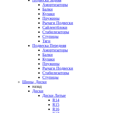
Подвеска Задняя
Амортизаторы
Балки
Кулаки
Пружины
Рычаги Подвески
Сайлентблоки
Стабилизаторы
Ступицы
Тяги
Подвеска Передняя
Амортизаторы
Балки
Кулаки
Пружины
Рычаги Подвески
Стабилизаторы
Ступицы
Шины, Диски
назад
Диски
Диски Литые
R14
R15
R16