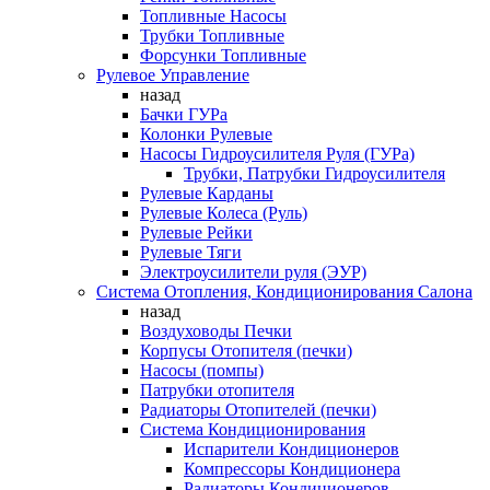
Топливные Насосы
Трубки Топливные
Форсунки Топливные
Рулевое Управление
назад
Бачки ГУРа
Колонки Рулевые
Насосы Гидроусилителя Руля (ГУРа)
Трубки, Патрубки Гидроусилителя
Рулевые Карданы
Рулевые Колеса (Руль)
Рулевые Рейки
Рулевые Тяги
Электроусилители руля (ЭУР)
Система Отопления, Кондиционирования Салона
назад
Воздуховоды Печки
Корпусы Отопителя (печки)
Насосы (помпы)
Патрубки отопителя
Радиаторы Отопителей (печки)
Система Кондиционирования
Испарители Кондиционеров
Компрессоры Кондиционера
Радиаторы Кондиционеров