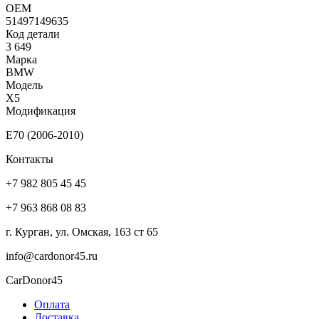
ОЕМ
51497149635
Код детали
3 649
Марка
BMW
Модель
X5
Модификация
E70 (2006-2010)
Контакты
+7 982 805 45 45
+7 963 868 08 83
г. Курган, ул. Омская, 163 ст 65
info@cardonor45.ru
CarDonor45
Оплата
Доставка