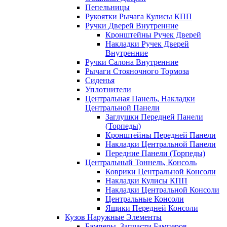
Пепельницы
Рукоятки Рычага Кулисы КПП
Ручки Дверей Внутренние
Кронштейны Ручек Дверей
Накладки Ручек Дверей
Внутренние
Ручки Салона Внутренние
Рычаги Стояночного Тормоза
Сиденья
Уплотнители
Центральная Панель, Накладки
Центральной Панели
Заглушки Передней Панели
(Торпеды)
Кронштейны Передней Панели
Накладки Центральной Панели
Передние Панели (Торпеды)
Центральный Тоннель, Консоль
Коврики Центральной Консоли
Накладки Кулисы КПП
Накладки Центральной Консоли
Центральные Консоли
Ящики Передней Консоли
Кузов Наружные Элементы
Бамперы, Запчасти Бамперов