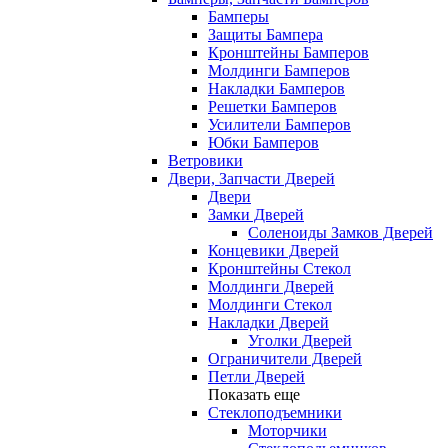
Бамперы
Защиты Бампера
Кронштейны Бамперов
Молдинги Бамперов
Накладки Бамперов
Решетки Бамперов
Усилители Бамперов
Юбки Бамперов
Ветровики
Двери, Запчасти Дверей
Двери
Замки Дверей
Соленоиды Замков Дверей
Концевики Дверей
Кронштейны Стекол
Молдинги Дверей
Молдинги Стекол
Накладки Дверей
Уголки Дверей
Ограничители Дверей
Петли Дверей
Показать еще
Стеклоподъемники
Моторчики