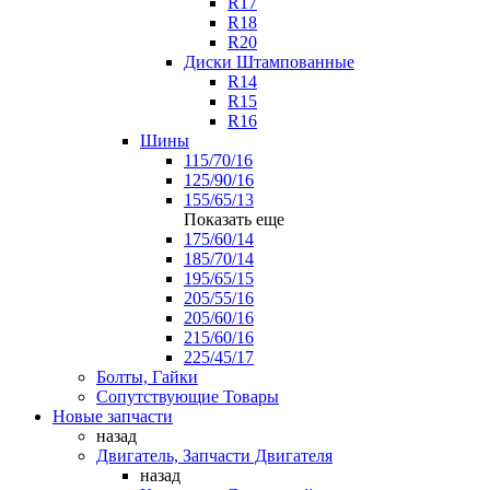
R17
R18
R20
Диски Штампованные
R14
R15
R16
Шины
115/70/16
125/90/16
155/65/13
Показать еще
175/60/14
185/70/14
195/65/15
205/55/16
205/60/16
215/60/16
225/45/17
Болты, Гайки
Сопутствующие Товары
Новые запчасти
назад
Двигатель, Запчасти Двигателя
назад