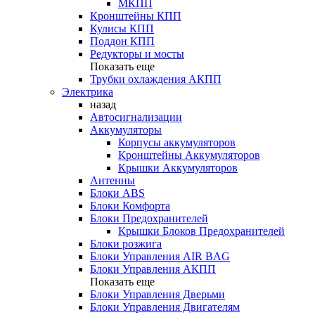
МКПП
Кронштейны КПП
Кулисы КПП
Поддон КПП
Редукторы и мосты
Показать еще
Трубки охлаждения АКПП
Электрика
назад
Автосигнализации
Аккумуляторы
Корпусы аккумуляторов
Кронштейны Аккумуляторов
Крышки Аккумуляторов
Антенны
Блоки ABS
Блоки Комфорта
Блоки Предохранителей
Крышки Блоков Предохранителей
Блоки розжига
Блоки Управления AIR BAG
Блоки Управления АКПП
Показать еще
Блоки Управления Дверьми
Блоки Управления Двигателям