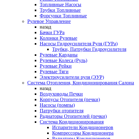
Топливные Насосы
Трубки Топливные
Форсунки Топливные
Рулевое Управление
назад
Бачки ГУРа
Колонки Рулевые
Насосы Гидроусилителя Руля (ГУРа)
Трубки, Патрубки Гидроусилителя
Рулевые Карданы
Рулевые Колеса (Руль)
Рулевые Рейки
Рулевые Тяги
Электроусилители руля (ЭУР)
Система Отопления, Кондиционирования Салона
назад
Воздуховоды Печки
Корпусы Отопителя (печки)
Насосы (помпы)
Патрубки отопителя
Радиаторы Отопителей (печки)
Система Кондиционирования
Испарители Кондиционеров
Компрессоры Кондиционера
Радиаторы Кондиционеров