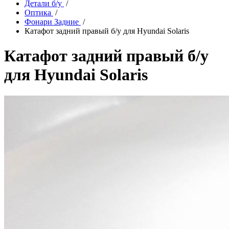
Детали б/у
/
Оптика
/
Фонари Задние
/
Катафот задний правый б/у для Hyundai Solaris
Катафот задний правый б/у
для Hyundai Solaris