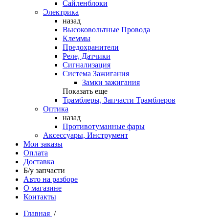
Сайленблоки
Электрика
назад
Высоковольтные Провода
Клеммы
Предохранители
Реле, Датчики
Сигнализация
Система Зажигания
Замки зажигания
Показать еще
Трамблеры, Запчасти Трамблеров
Оптика
назад
Противотуманные фары
Аксессуары, Инструмент
Мои заказы
Оплата
Доставка
Б/у запчасти
Авто на разборе
О магазине
Контакты
Главная
/