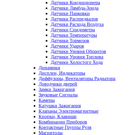
Датчики Кондиционера
Датчики Лямбда-Зонда
Датчики Парковки
Датчики Распредвалов
Датчики Расхода Воздуха
Датчики Спидометра
Датчики Температуры
Датчики Тормозов
Датчики Ударов
Датчики Уровня Оборотов
Датчики Уровня Топлива
Датчики Холостого Хода
Динамики
Дисплеи, Индикаторы
Диффузоры, Вентиляторы Радиатора
Доводчики дверей
Замки Зажигания
Звуковые Сигналы
Камеры
Катушки Зажигания
Клапаны Электромагнитные
Кнопки, Клавиши
Комбинации Приборов
Контактные Группы Руля
Магнитолы