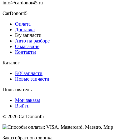
info@cardonor45.ru
CarDonor45
Оплата
Доставка
Б/у запчасти
Авто на разборе
О магазине
Контакты
Каталог
Б/У запчасти
Новые запчасти
Пользователь
Мои заказы
Выйти
© 2026 CarDonor45
Заказ обратного звонка