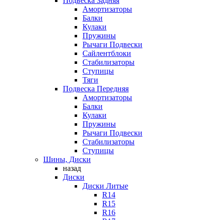
Подвеска Задняя
Амортизаторы
Балки
Кулаки
Пружины
Рычаги Подвески
Сайлентблоки
Стабилизаторы
Ступицы
Тяги
Подвеска Передняя
Амортизаторы
Балки
Кулаки
Пружины
Рычаги Подвески
Стабилизаторы
Ступицы
Шины, Диски
назад
Диски
Диски Литые
R14
R15
R16