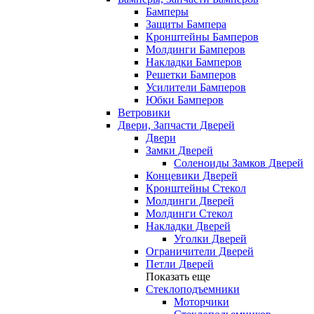
Бамперы
Защиты Бампера
Кронштейны Бамперов
Молдинги Бамперов
Накладки Бамперов
Решетки Бамперов
Усилители Бамперов
Юбки Бамперов
Ветровики
Двери, Запчасти Дверей
Двери
Замки Дверей
Соленоиды Замков Дверей
Концевики Дверей
Кронштейны Стекол
Молдинги Дверей
Молдинги Стекол
Накладки Дверей
Уголки Дверей
Ограничители Дверей
Петли Дверей
Показать еще
Стеклоподъемники
Моторчики