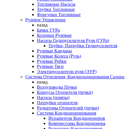
Топливные Насосы
Трубки Топливные
Форсунки Топливные
Рулевое Управление
назад
Бачки ГУРа
Колонки Рулевые
Насосы Гидроусилителя Руля (ГУРа)
Трубки, Патрубки Гидроусилителя
Рулевые Карданы
Рулевые Колеса (Руль)
Рулевые Рейки
Рулевые Тяги
Электроусилители руля (ЭУР)
Система Отопления, Кондиционирования Салона
назад
Воздуховоды Печки
Корпусы Отопителя (печки)
Насосы (помпы)
Патрубки отопителя
Радиаторы Отопителей (печки)
Система Кондиционирования
Испарители Кондиционеров
Компрессоры Кондиционера
Радиаторы Кондиционеров