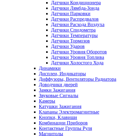
Датчики Кондиционера
Датчики Лямбда-Зонда
Датчики Парковки
Датчики Распредвалов
Датчики Расхода Воздуха
Датчики Спидометра
Датчики Температуры
Датчики Тормозов
Датчики Ударов
Датчики Уровня Оборотов
Датчики Уровня Топлива
Датчики Холостого Хода
Динамики
Дисплеи, Индикаторы
Диффузоры, Вентиляторы Радиатора
Доводчики дверей
Замки Зажигания
Звуковые Сигналы
Камеры
Катушки Зажигания
Клапаны Электромагнитные
Кнопки, Клавиши
Комбинации Приборов
Контактные Группы Руля
Магнитолы