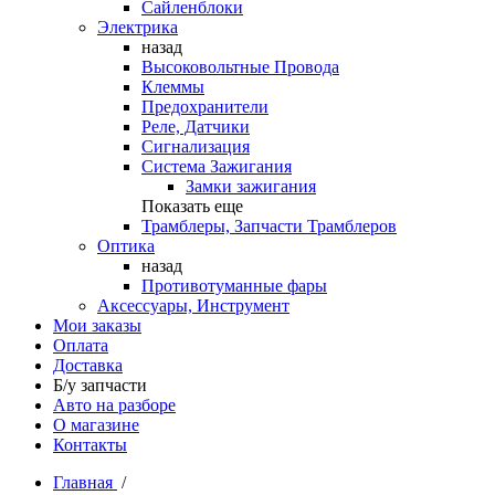
Сайленблоки
Электрика
назад
Высоковольтные Провода
Клеммы
Предохранители
Реле, Датчики
Сигнализация
Система Зажигания
Замки зажигания
Показать еще
Трамблеры, Запчасти Трамблеров
Оптика
назад
Противотуманные фары
Аксессуары, Инструмент
Мои заказы
Оплата
Доставка
Б/у запчасти
Авто на разборе
О магазине
Контакты
Главная
/