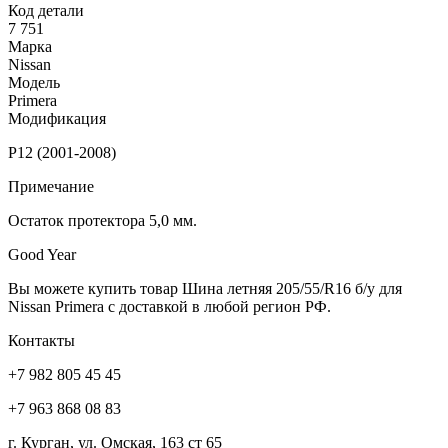
Код детали
7 751
Марка
Nissan
Модель
Primera
Модификация
P12 (2001-2008)
Примечание
Остаток протектора 5,0 мм.
Good Year
Вы можете купить товар Шина летняя 205/55/R16 б/у для
Nissan Primera с доставкой в любой регион РФ.
Контакты
+7 982 805 45 45
+7 963 868 08 83
г. Курган, ул. Омская, 163 ст 65