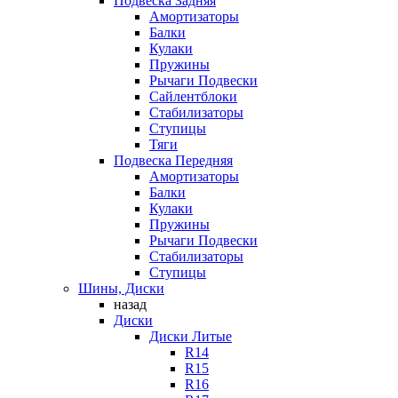
Подвеска Задняя
Амортизаторы
Балки
Кулаки
Пружины
Рычаги Подвески
Сайлентблоки
Стабилизаторы
Ступицы
Тяги
Подвеска Передняя
Амортизаторы
Балки
Кулаки
Пружины
Рычаги Подвески
Стабилизаторы
Ступицы
Шины, Диски
назад
Диски
Диски Литые
R14
R15
R16