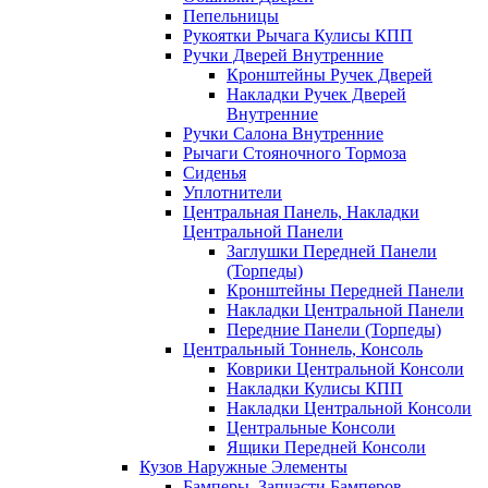
Пепельницы
Рукоятки Рычага Кулисы КПП
Ручки Дверей Внутренние
Кронштейны Ручек Дверей
Накладки Ручек Дверей
Внутренние
Ручки Салона Внутренние
Рычаги Стояночного Тормоза
Сиденья
Уплотнители
Центральная Панель, Накладки
Центральной Панели
Заглушки Передней Панели
(Торпеды)
Кронштейны Передней Панели
Накладки Центральной Панели
Передние Панели (Торпеды)
Центральный Тоннель, Консоль
Коврики Центральной Консоли
Накладки Кулисы КПП
Накладки Центральной Консоли
Центральные Консоли
Ящики Передней Консоли
Кузов Наружные Элементы
Бамперы, Запчасти Бамперов