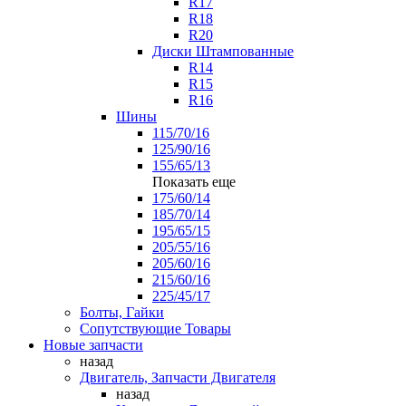
R17
R18
R20
Диски Штампованные
R14
R15
R16
Шины
115/70/16
125/90/16
155/65/13
Показать еще
175/60/14
185/70/14
195/65/15
205/55/16
205/60/16
215/60/16
225/45/17
Болты, Гайки
Сопутствующие Товары
Новые запчасти
назад
Двигатель, Запчасти Двигателя
назад