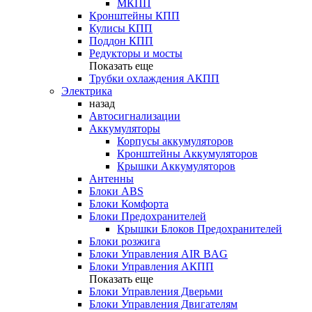
МКПП
Кронштейны КПП
Кулисы КПП
Поддон КПП
Редукторы и мосты
Показать еще
Трубки охлаждения АКПП
Электрика
назад
Автосигнализации
Аккумуляторы
Корпусы аккумуляторов
Кронштейны Аккумуляторов
Крышки Аккумуляторов
Антенны
Блоки ABS
Блоки Комфорта
Блоки Предохранителей
Крышки Блоков Предохранителей
Блоки розжига
Блоки Управления AIR BAG
Блоки Управления АКПП
Показать еще
Блоки Управления Дверьми
Блоки Управления Двигателям