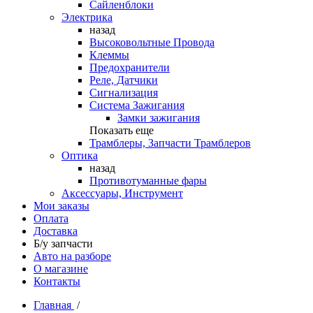
Сайленблоки
Электрика
назад
Высоковольтные Провода
Клеммы
Предохранители
Реле, Датчики
Сигнализация
Система Зажигания
Замки зажигания
Показать еще
Трамблеры, Запчасти Трамблеров
Оптика
назад
Противотуманные фары
Аксессуары, Инструмент
Мои заказы
Оплата
Доставка
Б/у запчасти
Авто на разборе
О магазине
Контакты
Главная
/