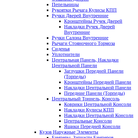
Пепельницы
Рукоятки Рычага Кулисы КПП
Ручки Дверей Внутренние
Кронштейны Ручек Дверей
Накладки Ручек Дверей
Внутренние
Ручки Салона Внутренние
Рычаги Стояночного Тормоза
Сиденья
Уплотнители
Центральная Панель, Накладки
Центральной Панели
Заглушки Передней Панели
(Торпеды)
Кронштейны Передней Панели
Накладки Центральной Панели
Передние Панели (Торпеды)
Центральный Тоннель, Консоль
Коврики Центральной Консоли
Накладки Кулисы КПП
Накладки Центральной Консоли
Центральные Консоли
Ящики Передней Консоли
Кузов Наружные Элементы
Бамперы, Запчасти Бамперов