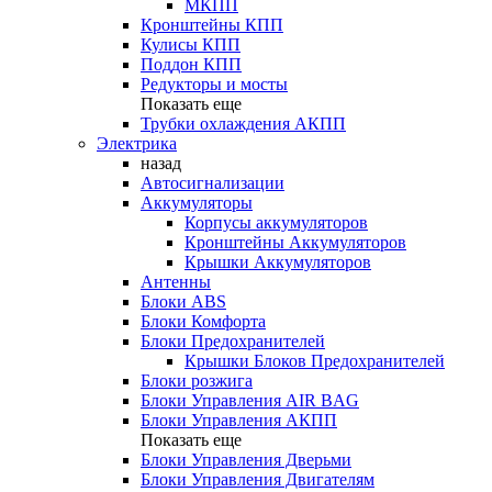
МКПП
Кронштейны КПП
Кулисы КПП
Поддон КПП
Редукторы и мосты
Показать еще
Трубки охлаждения АКПП
Электрика
назад
Автосигнализации
Аккумуляторы
Корпусы аккумуляторов
Кронштейны Аккумуляторов
Крышки Аккумуляторов
Антенны
Блоки ABS
Блоки Комфорта
Блоки Предохранителей
Крышки Блоков Предохранителей
Блоки розжига
Блоки Управления AIR BAG
Блоки Управления АКПП
Показать еще
Блоки Управления Дверьми
Блоки Управления Двигателям