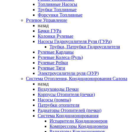
Топливные Насосы
Трубки Топливные
Форсунки Топливные
Рулевое Управление
назад
Бачки ГУРа
Колонки Рулевые
Насосы Гидроусилителя Руля (ГУРа)
Трубки, Патрубки Гидроусилителя
Рулевые Карданы
Рулевые Колеса (Руль)
Рулевые Рейки
Рулевые Тяги
Электроусилители руля (ЭУР)
Система Отопления, Кондиционирования Салона
назад
Воздуховоды Печки
Корпусы Отопителя (печки)
Насосы (помпы)
Патрубки отопителя
Радиаторы Отопителей (печки)
Система Кондиционирования
Испарители Кондиционеров
Компрессоры Кондиционера
Радиаторы Кондиционеров