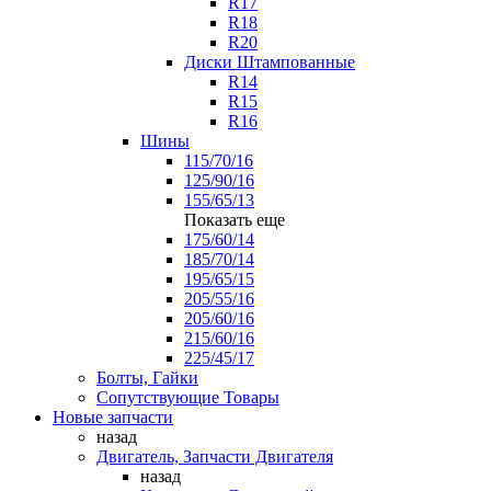
R17
R18
R20
Диски Штампованные
R14
R15
R16
Шины
115/70/16
125/90/16
155/65/13
Показать еще
175/60/14
185/70/14
195/65/15
205/55/16
205/60/16
215/60/16
225/45/17
Болты, Гайки
Сопутствующие Товары
Новые запчасти
назад
Двигатель, Запчасти Двигателя
назад