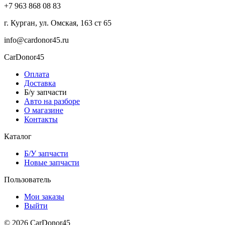
+7 963 868 08 83
г. Курган, ул. Омская, 163 ст 65
info@cardonor45.ru
CarDonor45
Оплата
Доставка
Б/у запчасти
Авто на разборе
О магазине
Контакты
Каталог
Б/У запчасти
Новые запчасти
Пользователь
Мои заказы
Выйти
© 2026 CarDonor45