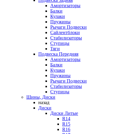
Подвеска Задняя
Амортизаторы
Балки
Кулаки
Пружины
Рычаги Подвески
Сайлентблоки
Стабилизаторы
Ступицы
Тяги
Подвеска Передняя
Амортизаторы
Балки
Кулаки
Пружины
Рычаги Подвески
Стабилизаторы
Ступицы
Шины, Диски
назад
Диски
Диски Литые
R14
R15
R16