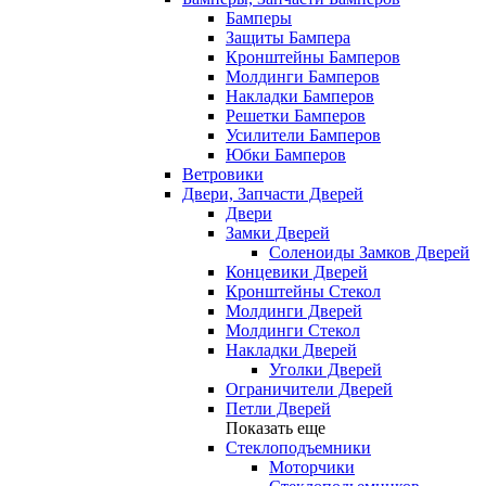
Бамперы
Защиты Бампера
Кронштейны Бамперов
Молдинги Бамперов
Накладки Бамперов
Решетки Бамперов
Усилители Бамперов
Юбки Бамперов
Ветровики
Двери, Запчасти Дверей
Двери
Замки Дверей
Соленоиды Замков Дверей
Концевики Дверей
Кронштейны Стекол
Молдинги Дверей
Молдинги Стекол
Накладки Дверей
Уголки Дверей
Ограничители Дверей
Петли Дверей
Показать еще
Стеклоподъемники
Моторчики