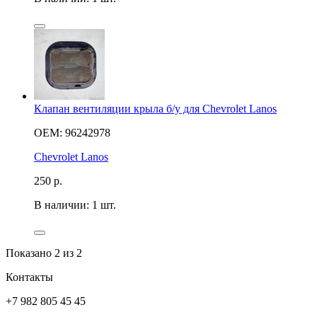
Клапан вентиляции крыла б/у для Chevrolet Lanos
OEM: 96242978
Chevrolet Lanos
250
р.
В наличии: 1 шт.
Показано
2
из 2
Контакты
+7 982 805 45 45