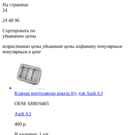
На странице
24
24
48
96
Сортировать по
убыванию цены
возрастанию цены
убыванию цены
алфавиту
популярным
популярным и цене
Клапан вентиляции крыла б/у для Audi A3
OEM: 6J0819465
Audi A3
400
р.
В наличии: 1 шт.