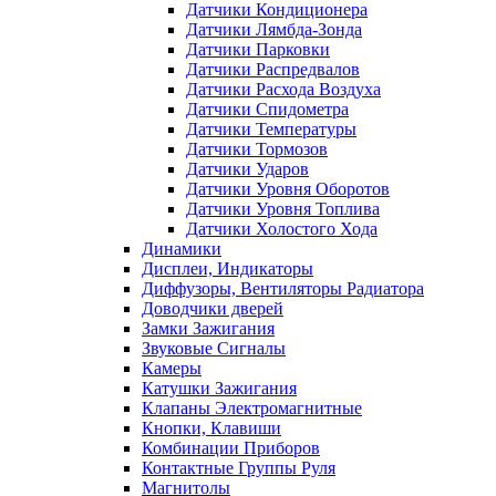
Датчики Кондиционера
Датчики Лямбда-Зонда
Датчики Парковки
Датчики Распредвалов
Датчики Расхода Воздуха
Датчики Спидометра
Датчики Температуры
Датчики Тормозов
Датчики Ударов
Датчики Уровня Оборотов
Датчики Уровня Топлива
Датчики Холостого Хода
Динамики
Дисплеи, Индикаторы
Диффузоры, Вентиляторы Радиатора
Доводчики дверей
Замки Зажигания
Звуковые Сигналы
Камеры
Катушки Зажигания
Клапаны Электромагнитные
Кнопки, Клавиши
Комбинации Приборов
Контактные Группы Руля
Магнитолы